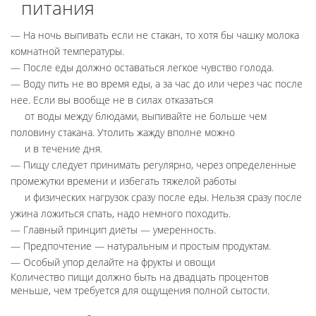
питания
На ночь выпивать если не стакан, то хотя бы чашку молока
комнатной температуры.
После еды должно оставаться легкое чувство голода.
Воду пить не во время еды, а за час до или через час после
нее. Если вы вообще не в силах отказаться
от воды между блюдами, выпивайте не больше чем
половину стакана. Утолить жажду вполне можно
и в течение дня.
Пищу следует принимать регулярно, через определенные
промежутки времени и избегать тяжелой работы
и физических нагрузок сразу после еды. Нельзя сразу после
ужина ложиться спать, надо немного походить.
Главный принцип диеты — умеренность.
Предпочтение — натуральным и простым продуктам.
Особый упор делайте на фрукты и овощи
Количество пищи должно быть на двадцать процентов
меньше, чем требуется для ощущения полной сытости.