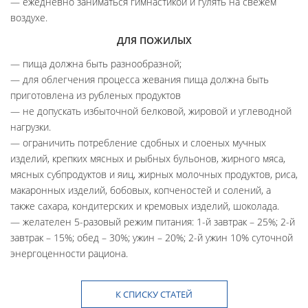
ежедневно заниматься гимнастикой и гулять на свежем
воздухе.
ДЛЯ ПОЖИЛЫХ
пища должна быть разнообразной;
для облегчения процесса жевания пища должна быть
приготовлена из рубленых продуктов
не допускать избыточной белковой, жировой и углеводной
нагрузки.
ограничить потребление сдобных и слоеных мучных
изделий, крепких мясных и рыбных бульонов, жирного мяса,
мясных субпродуктов и яиц, жирных молочных продуктов, риса,
макаронных изделий, бобовых, копченостей и солений, а
также сахара, кондитерских и кремовых изделий, шоколада.
желателен 5-разовый режим питания: 1-й завтрак – 25%; 2-й
завтрак – 15%; обед – 30%; ужин – 20%; 2-й ужин 10% суточной
энергоценности рациона.
К СПИСКУ СТАТЕЙ