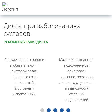
Диета при заболеваниях
суставов
РЕКОМЕНДУЕМАЯ ДИЕТА
Свежие зеленые овощи
Масло растительное,
Ч
и обязательно —
подсолнечное,
листовой салат.
оливковое,
Овощные соки:
рапсовое, ореховое,
шпинатный,
соевое, кукурузное —
морковный
в зависимости
и свекольный.
от ваших
предпочтений.