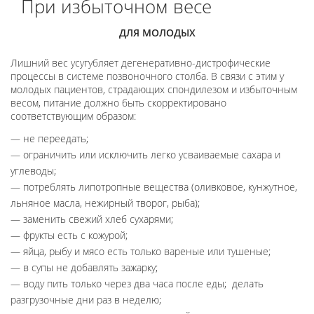
При избыточном весе
ДЛЯ МОЛОДЫХ
Лишний вес усугубляет дегенеративно-дистрофические
процессы в системе позвоночного столба. В связи с этим у
молодых пациентов, страдающих спондилезом и избыточным
весом, питание должно быть скорректировано
соответствующим образом:
не переедать;
ограничить или исключить легко усваиваемые сахара и
углеводы;
потреблять липотропные вещества (оливковое, кунжутное,
льняное масла, нежирный творог, рыба);
заменить свежий хлеб сухарями;
фрукты есть с кожурой;
яйца, рыбу и мясо есть только вареные или тушеные;
в супы не добавлять зажарку;
воду пить только через два часа после еды; делать
разгрузочные дни раз в неделю;