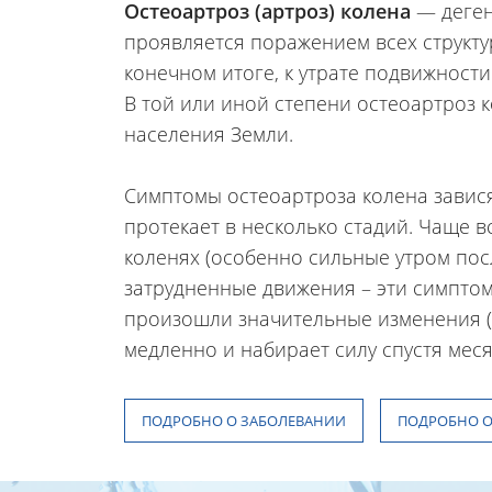
Остеоартроз (артроз) колена
— деген
проявляется поражением всех структур
конечном итоге, к утрате подвижности
В той или иной степени остеоартроз к
населения Земли.
Симптомы остеоартроза колена завися
протекает в несколько стадий. Чаще в
коленях (особенно сильные утром пос
затрудненные движения – эти симптомы
произошли значительные изменения (
медленно и набирает силу спустя меся
ПОДРОБНО О ЗАБОЛЕВАНИИ
ПОДРОБНО О