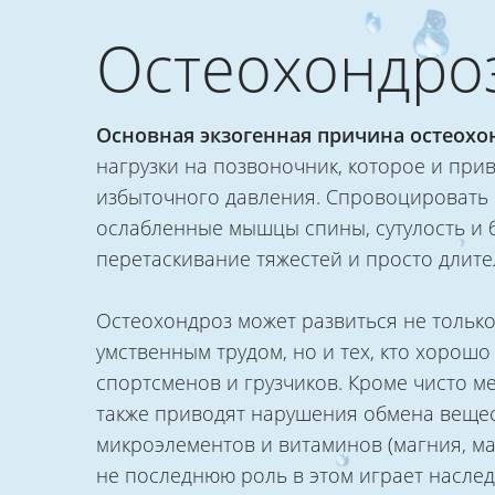
Остеохондро
Основная экзогенная причина остеохо
нагрузки на позвоночник, которое и при
избыточного давления. Спровоцировать 
ослабленные мышцы спины, сутулость и 
перетаскивание тяжестей и просто длит
Остеохондроз может развиться не только
умственным трудом, но и тех, кто хорош
спортсменов и грузчиков. Кроме чисто м
также приводят нарушения обмена вещест
микроэлементов и витаминов (магния, мар
не последнюю роль в этом играет насле