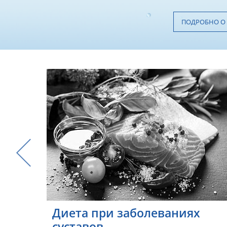
ПОДРОБНО О
ит –
Диета при заболеваниях
суставов