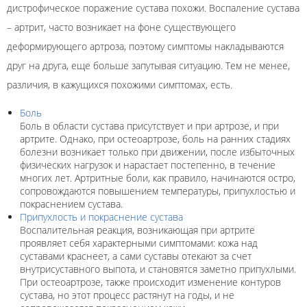
дистрофическое поражение сустава похожи. Воспаление сустава
– артрит, часто возникает на фоне существующего
деформирующего артроза, поэтому симптомы накладываются
друг на друга, еще больше запутывая ситуацию. Тем не менее,
различия, в кажущихся похожими симптомах, есть.
Боль
Боль в области сустава присутствует и при артрозе, и при
артрите. Однако, при остеоартрозе, боль на ранних стадиях
болезни возникает только при движении, после избыточных
физических нагрузок и нарастает постепенно, в течение
многих лет. Артритные боли, как правило, начинаются остро,
сопровождаются повышением температуры, припухлостью и
покраснением сустава.
Припухлость и покраснение сустава
Воспалительная реакция, возникающая при артрите
проявляет себя характерными симптомами: кожа над
суставами краснеет, а сами суставы отекают за счет
внутрисуставного выпота, и становятся заметно припухлыми.
При остеоартрозе, также происходит изменение контуров
сустава, но этот процесс растянут на годы, и не