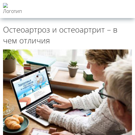
Остеоартроз и остеоартрит – в
чем отличия