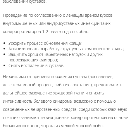
заболеваний суставов.
Проведение по согласованию с лечащим врачом курсов
внутримышечных или внутрисуставных инъекций таких
хондропротекторов 1-2 раза в год способно:
Ускорить процесс обновления хряща;
Активизировать выработку структурных компонентов хряща;
Защитить хрящ от избыточных нагрузок и других
повреждающих факторов;
Снять воспаление в суставе.
Независимо от причины поражения сустава (воспаление,
дегенеративный процесс, либо их сочетание), предотвратить
дальнейшее разрушение хрящевой ткани и снизить
интенсивность болевого синдрома, возможно с помощью
современных лекарственных средств, среди которых ключевую
позицию занимают инъекционные хондропротекторы на основе
биоактивного концентрата из мелкой морской рыбы.