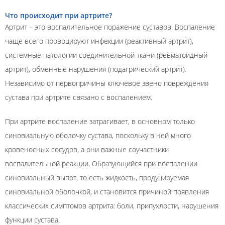
Что происходит при артрите?
Артрит – это воспалительное поражение суставов. Воспаление
чаще всего провоцируют инфекции (реактивный артрит),
системные патологии соединительной ткани (ревматоидный
артрит), обменные нарушения (подагрический артрит).
Независимо от первопричины ключевое звено повреждения
сустава при артрите связано с воспалением.
При артрите воспаление затрагивает, в основном только
синовиальную оболочку сустава, поскольку в ней много
кровеносных сосудов, а они важные соучастники
воспалительной реакции. Образующийся при воспалении
синовиальный выпот, то есть жидкость, продуцируемая
синовиальной оболочкой, и становится причиной появления
классических симптомов артрита: боли, припухлости, нарушения
функции сустава.