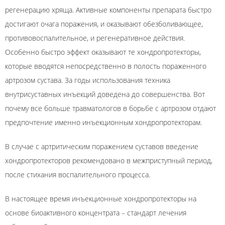
регенерацию хряща. Активные компоненты препарата быстро
достигают очага поражения, и оказывают обезболивающее,
противовоспалительное, и регенеративное действия.
Особенно быстро эффект оказывают те хондропротекторы,
которые вводятся непосредственно в полость пораженного
артрозом сустава. За годы использования техника
внутрисуставных инъекций доведена до совершенства. Вот
почему все больше травматологов в борьбе с артрозом отдают
предпочтение именно инъекционным хондропротекторам.
В случае с артритическим поражением суставов введение
хондропротекторов рекомендовано в межприступный период,
после стихания воспалительного процесса.
В настоящее время инъекционные хондропротекторы на
основе биоактивного концентрата – стандарт лечения