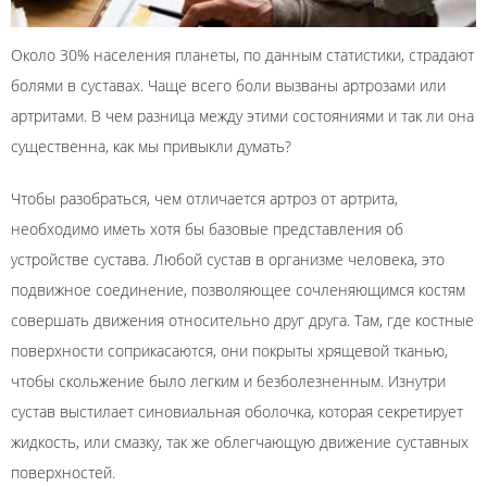
Около 30% населения планеты, по данным статистики, страдают
болями в суставах. Чаще всего боли вызваны артрозами или
артритами. В чем разница между этими состояниями и так ли она
существенна, как мы привыкли думать?
Чтобы разобраться, чем отличается артроз от артрита,
необходимо иметь хотя бы базовые представления об
устройстве сустава. Любой сустав в организме человека, это
подвижное соединение, позволяющее сочленяющимся костям
совершать движения относительно друг друга. Там, где костные
поверхности соприкасаются, они покрыты хрящевой тканью,
чтобы скольжение было легким и безболезненным. Изнутри
сустав выстилает синовиальная оболочка, которая секретирует
жидкость, или смазку, так же облегчающую движение суставных
поверхностей.