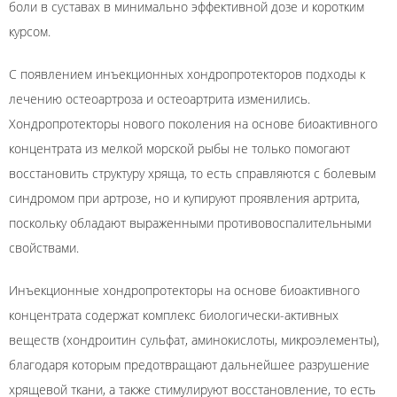
боли в суставах в минимально эффективной дозе и коротким
курсом.
С появлением инъекционных хондропротекторов подходы к
лечению остеоартроза и остеоартрита изменились.
Хондропротекторы нового поколения на основе биоактивного
концентрата из мелкой морской рыбы не только помогают
восстановить структуру хряща, то есть справляются с болевым
синдромом при артрозе, но и купируют проявления артрита,
поскольку обладают выраженными противовоспалительными
свойствами.
Инъекционные хондропротекторы на основе биоактивного
концентрата содержат комплекс биологически-активных
веществ (хондроитин сульфат, аминокислоты, микроэлементы),
благодаря которым предотвращают дальнейшее разрушение
хрящевой ткани, а также стимулируют восстановление, то есть