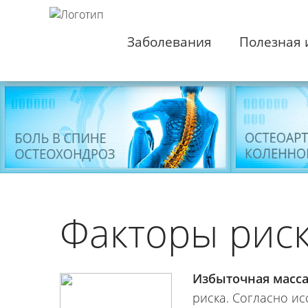
Заболевания
Полезная
Факторы рис
Избыточная масса
риска. Согласно и