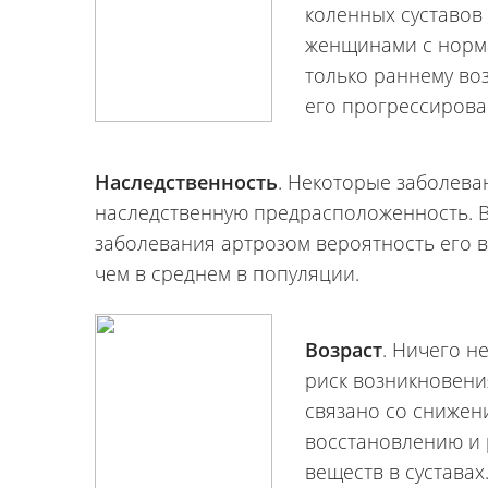
коленных суставов
женщинами с норма
только раннему во
его прогрессирова
Наследственность
. Некоторые заболева
наследственную предрасположенность. В 
заболевания артрозом вероятность его в
чем в среднем в популяции.
Возраст
. Ничего н
риск возникновения
связано со снижен
восстановлению и 
веществ в суставах