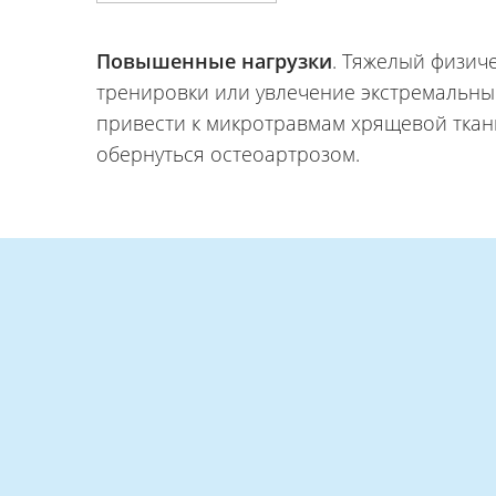
Повышенные нагрузки
. Тяжелый физич
тренировки или увлечение экстремальны
привести к микротравмам хрящевой ткани
обернуться остеоартрозом.