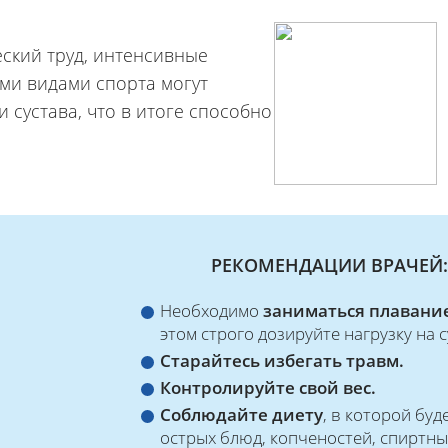
еский труд, интенсивные
ми видами спорта могут
 сустава, что в итоге способно
РЕКОМЕНДАЦИИ ВРАЧЕЙ:
Необходимо
заниматься плавани
этом строго дозируйте нагрузку на 
Старайтесь избегать травм.
Контролируйте свой вес.
Соблюдайте диету
, в которой бу
острых блюд, копченостей, спиртны