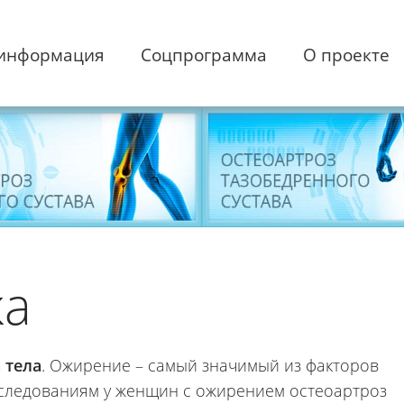
 информация
Соцпрограмма
О проекте
ка
 тела
. Ожирение – самый значимый из факторов
сследованиям у женщин с ожирением остеоартроз