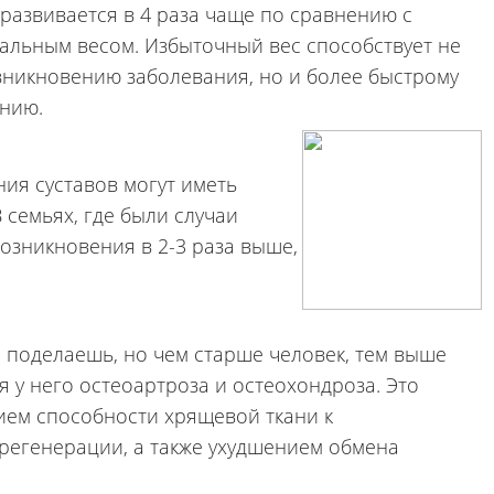
 развивается в 4 раза чаще по сравнению с
льным весом. Избыточный вес способствует не
зникновению заболевания, но и более быстрому
нию.
ния суставов могут иметь
семьях, где были случаи
озникновения в 2-3 раза выше,
е поделаешь, но чем старше человек, тем выше
 у него остеоартроза и остеохондроза. Это
ием способности хрящевой ткани к
регенерации, а также ухудшением обмена
.